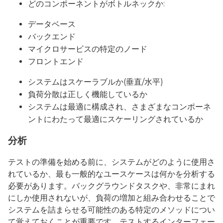
どのコンポーネントがボトルネックか:
データベース
バックエンド
マイクロサービスの特定のノード
フロントエンド
システムはスケーラブルか(垂直/水平)
負荷分散は正しく機能しているか
システムは最適に構成され、さまざまなコンポーネ
ントにわたって最適にスケーリングされているか
分析
テストの準備を始める前に、システムがどのように使用さ
れているか、最も一般的なユースケースは何かを分析する
必要があります。バックグラウンドタスクや、非常にまれ
にしか使用されないが、負荷の増加と組み合わせることで
システムを詰まらせる可能性のある特定のメソッドについ
て覚えておくことが重要です。テストするインターフェー