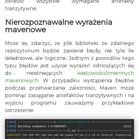
określić wszystkie wymagane artefakty
tranzytywne.
Nierozpoznawalne wyrażenia
mavenowe
Może się zdarzyć, że plik biblioteki ze zdalnego
repozytorium będzie zawierał błędy, nie tyle ile
składniowe, ale logiczne. Jednym z powodów tego
typu błędów jest użycie wyrażeń odnoszących się
do nieistniejących
właściwości/zmiennych
mavenowych
. W przypadku wystąpienia błędów
podczas przetwarzania zależności, Maven może
pominąć zaciąganie artefaktów tranzytywnych i na
wyjściu programu zauważymy przykładowe
ostrzeżenie: