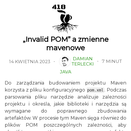
„Invalid POM” a zmienne
mavenowe
DAMIAN
7 MINUT
14 KWIETNIA 2023
TERLECKI
JAVA
Do zarządzania budowaniem projektu Maven
korzysta z pliku konfiguracyjnego
. Podczas
pom.xml
parsowania pliku narzędzie analizuje zależności
projektu i określa, jakie biblioteki i narzędzia są
wymagane do poprawnego zbudowania
artefaktów. W procesie tym Maven sięga również do
plików POM poszczególnych zależności, aby