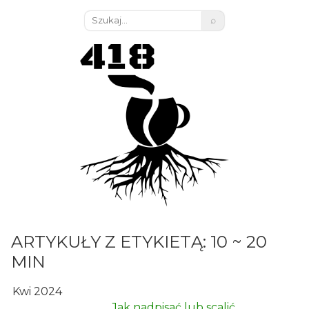
⌕
ARTYKUŁY Z ETYKIETĄ: 10 ~ 20
MIN
Kwi 2024
Jak nadpisać lub scalić