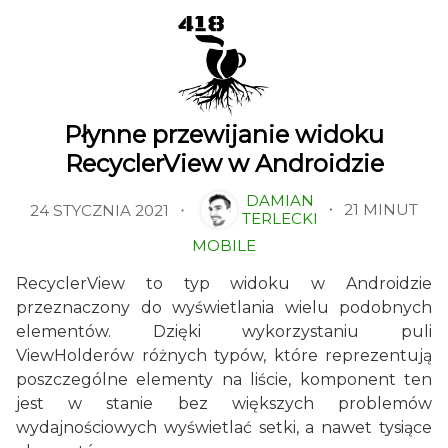
Płynne przewijanie widoku
RecyclerView w Androidzie
DAMIAN
21 MINUT
24 STYCZNIA 2021
TERLECKI
MOBILE
RecyclerView to typ widoku w Androidzie
przeznaczony do wyświetlania wielu podobnych
elementów. Dzięki wykorzystaniu puli
ViewHolderów różnych typów, które reprezentują
poszczególne elementy na liście, komponent ten
jest w stanie bez większych problemów
wydajnościowych wyświetlać setki, a nawet tysiące